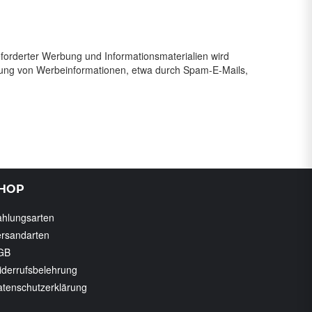
forderter Werbung und Informationsmaterialien wird
endung von Werbeinformationen, etwa durch Spam-E-Mails,
HOP
ahlungsarten
ersandarten
GB
derrufsbelehrung
tenschutzerklärung