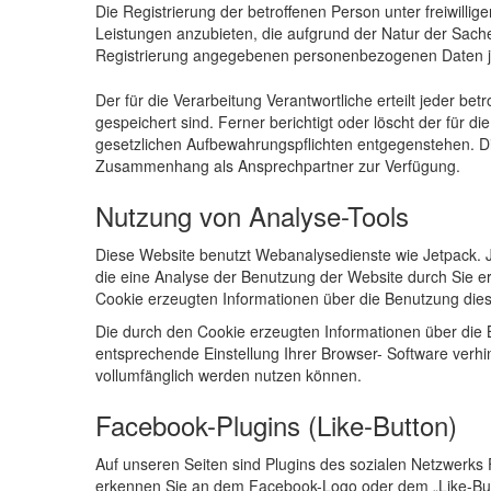
Die Registrierung der betroffenen Person unter freiwill
Leistungen anzubieten, die aufgrund der Natur der Sache 
Registrierung angegebenen personenbezogenen Daten jed
Der für die Verarbeitung Verantwortliche erteilt jeder 
gespeichert sind. Ferner berichtigt oder löscht der für
gesetzlichen Aufbewahrungspflichten entgegenstehen. Die
Zusammenhang als Ansprechpartner zur Verfügung.
Nutzung von Analyse-Tools
Diese Website benutzt Webanalysedienste wie Jetpack. 
die eine Analyse der Benutzung der Website durch Sie 
Cookie erzeugten Informationen über die Benutzung dies
Die durch den Cookie erzeugten Informationen über die 
entsprechende Einstellung Ihrer Browser- Software verhin
vollumfänglich werden nutzen können.
Facebook-Plugins (Like-Button)
Auf unseren Seiten sind Plugins des sozialen Netzwerks 
erkennen Sie an dem Facebook-Logo oder dem „Like-Button