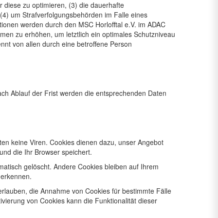
ür diese zu optimieren, (3) die dauerhafte
 (4) um Strafverfolgungsbehörden im Falle eines
ationen werden durch den MSC Horlofftal e.V. im ADAC
hmen zu erhöhen, um letztlich ein optimales Schutzniveau
nnt von allen durch eine betroffene Person
ach Ablauf der Frist werden die entsprechenden Daten
ten keine Viren. Cookies dienen dazu, unser Angebot
und die Ihr Browser speichert.
atisch gelöscht. Andere Cookies bleiben auf Ihrem
uerkennen.
 erlauben, die Annahme von Cookies für bestimmte Fälle
vierung von Cookies kann die Funktionalität dieser