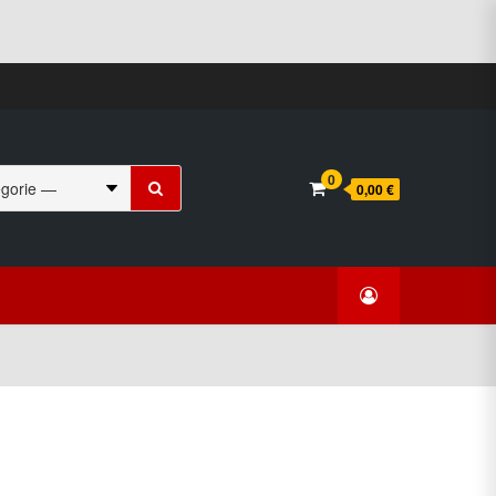
Suchen
0
0,00 €
nach: