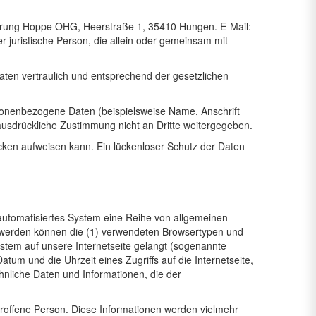
ahrung Hoppe OHG, Heerstraße 1, 35410 Hungen. E-Mail:
r juristische Person, die allein oder gemeinsam mit
ten vertraulich und entsprechend der gesetzlichen
sonenbezogene Daten (beispielsweise Name, Anschrift
 ausdrückliche Zustimmung nicht an Dritte weitergegeben.
ücken aufweisen kann. Ein lückenloser Schutz der Daten
 automatisiertes System eine Reihe von allgemeinen
t werden können die (1) verwendeten Browsertypen und
ystem auf unsere Internetseite gelangt (sogenannte
tum und die Uhrzeit eines Zugriffs auf die Internetseite,
ähnliche Daten und Informationen, die der
roffene Person. Diese Informationen werden vielmehr