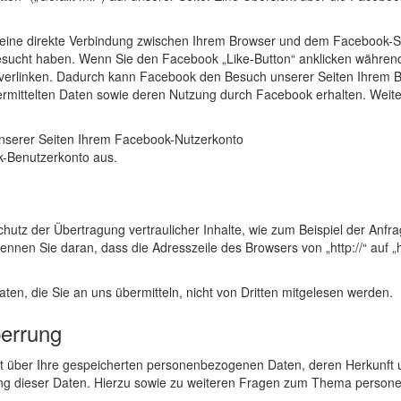
eine direkte Verbindung zwischen Ihrem Browser und dem Facebook-Ser
 besucht haben. Wenn Sie den Facebook „Like-Button“ anklicken währen
il verlinken. Dadurch kann Facebook den Besuch unserer Seiten Ihrem B
bermittelten Daten sowie deren Nutzung durch Facebook erhalten. Weiter
nserer Seiten Ihrem Facebook-Nutzerkonto
k-Benutzerkonto aus.
utz der Übertragung vertraulicher Inhalte, wie zum Beispiel der Anfra
nnen Sie daran, dass die Adresszeile des Browsers von „http://“ auf „
aten, die Sie an uns übermitteln, nicht von Dritten mitgelesen werden.
perrung
unft über Ihre gespeicherten personenbezogenen Daten, deren Herkunf
ung dieser Daten. Hierzu sowie zu weiteren Fragen zum Thema persone