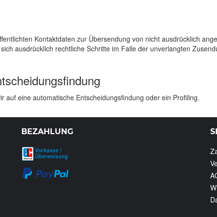
entlichten Kontaktdaten zur Übersendung von nicht ausdrücklich ange
n sich ausdrücklich rechtliche Schritte im Falle der unverlangten Zus
ntscheidungsfindung
 auf eine automatische Entscheidungsfindung oder ein Profiling.
BEZAHLUNG
S
Z
V
A
Wi
Da