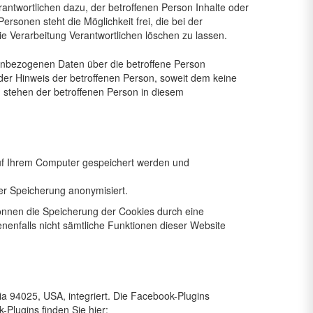
rantwortlichen dazu, der betroffenen Person Inhalte oder
rsonen steht die Möglichkeit frei, die bei der
 Verarbeitung Verantwortlichen löschen zu lassen.
onenbezogenen Daten über die betroffene Person
der Hinweis der betroffenen Person, soweit dem keine
n stehen der betroffenen Person in diesem
auf Ihrem Computer gespeichert werden und
er Speicherung anonymisiert.
können die Speicherung der Cookies durch eine
enenfalls nicht sämtliche Funktionen dieser Website
a 94025, USA, integriert. Die Facebook-Plugins
Plugins finden Sie hier: