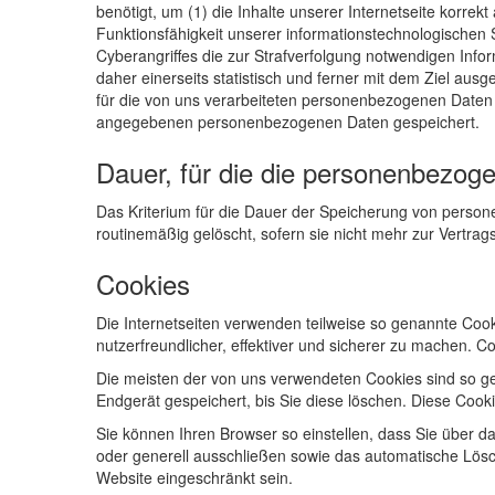
benötigt, um (1) die Inhalte unserer Internetseite korrekt
Funktionsfähigkeit unserer informationstechnologischen 
Cyberangriffes die zur Strafverfolgung notwendigen Inf
daher einerseits statistisch und ferner mit dem Ziel au
für die von uns verarbeiteten personenbezogenen Daten 
angegebenen personenbezogenen Daten gespeichert.
Dauer, für die die personenbezog
Das Kriterium für die Dauer der Speicherung von person
routinemäßig gelöscht, sofern sie nicht mehr zur Vertrag
Cookies
Die Internetseiten verwenden teilweise so genannte Coo
nutzerfreundlicher, effektiver und sicherer zu machen. C
Die meisten der von uns verwendeten Cookies sind so g
Endgerät gespeichert, bis Sie diese löschen. Diese Coo
Sie können Ihren Browser so einstellen, dass Sie über d
oder generell ausschließen sowie das automatische Lösch
Website eingeschränkt sein.