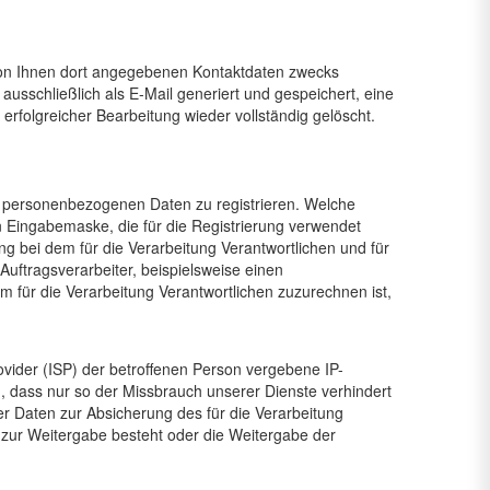
von Ihnen dort angegebenen Kontaktdaten zwecks
usschließlich als E-Mail generiert und gespeichert, eine
erfolgreicher Bearbeitung wieder vollständig gelöscht.
von personenbezogenen Daten zu registrieren. Welche
n Eingabemaske, die für die Registrierung verwendet
 bei dem für die Verarbeitung Verantwortlichen und für
uftragsverarbeiter, beispielsweise einen
m für die Verarbeitung Verantwortlichen zuzurechnen ist,
rovider (ISP) der betroffenen Person vergebene IP-
, dass nur so der Missbrauch unserer Dienste verhindert
er Daten zur Absicherung des für die Verarbeitung
ht zur Weitergabe besteht oder die Weitergabe der