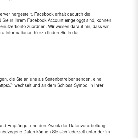
ver hergestellt. Facebook erhält dadurch die
d Sie in Ihrem Facebook-Account eingeloggt sind, können
enutzerkonto zuordnen. Wir weisen darauf hin, dass wir
e Informationen hierzu finden Sie in der
gen, die Sie an uns als Seitenbetreiber senden, eine
https://“ wechselt und an dem Schloss-Symbol in Ihrer
t und Empfänger und den Zweck der Datenverarbeitung
nbezogene Daten können Sie sich jederzeit unter der im