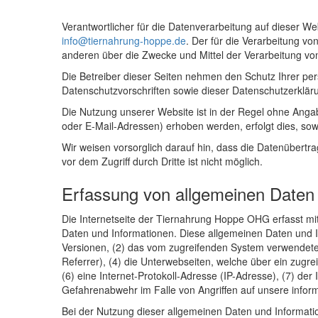
Verantwortlicher für die Datenverarbeitung auf dieser
info@tiernahrung-hoppe.de
. Der für die Verarbeitung vo
anderen über die Zwecke und Mittel der Verarbeitung v
Die Betreiber dieser Seiten nehmen den Schutz Ihrer pe
Datenschutzvorschriften sowie dieser Datenschutzerklär
Die Nutzung unserer Website ist in der Regel ohne Ang
oder E-Mail-Adressen) erhoben werden, erfolgt dies, sowe
Wir weisen vorsorglich darauf hin, dass die Datenübertr
vor dem Zugriff durch Dritte ist nicht möglich.
Erfassung von allgemeinen Daten
Die Internetseite der Tiernahrung Hoppe OHG erfasst mit
Daten und Informationen. Diese allgemeinen Daten und I
Versionen, (2) das vom zugreifenden System verwendete B
Referrer), (4) die Unterwebseiten, welche über ein zugre
(6) eine Internet-Protokoll-Adresse (IP-Adresse), (7) de
Gefahrenabwehr im Falle von Angriffen auf unsere infor
Bei der Nutzung dieser allgemeinen Daten und Informati