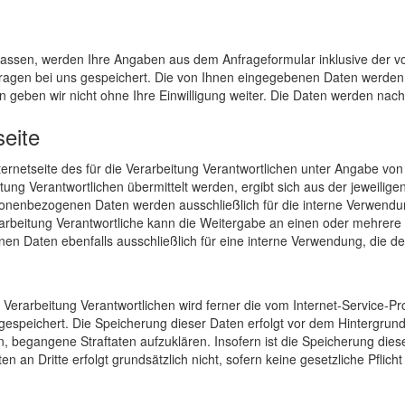
assen, werden Ihre Angaben aus dem Anfrageformular inklusive der 
ragen bei uns gespeichert. Die von Ihnen eingegebenen Daten werden a
n geben wir nicht ohne Ihre Einwilligung weiter. Die Daten werden nach 
seite
Internetseite des für die Verarbeitung Verantwortlichen unter Angabe 
ng Verantwortlichen übermittelt werden, ergibt sich aus der jeweilige
onenbezogenen Daten werden ausschließlich für die interne Verwendung
rbeitung Verantwortliche kann die Weitergabe an einen oder mehrere A
nen Daten ebenfalls ausschließlich für eine interne Verwendung, die de
ie Verarbeitung Verantwortlichen wird ferner die vom Internet-Service-P
gespeichert. Die Speicherung dieser Daten erfolgt vor dem Hintergrund
, begangene Straftaten aufzuklären. Insofern ist die Speicherung dies
en an Dritte erfolgt grundsätzlich nicht, sofern keine gesetzliche Pflic