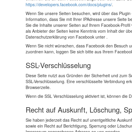
https://developers.facebook.com/docs/plugins/
.
Wenn Sie unsere Seiten besuchen, wird über das Plugin 
Information, dass Sie mit Ihrer IPAdresse unsere Seite
Sie die Inhalte unserer Seiten auf Ihrem Facebook-Prof
als Anbieter der Seiten keine Kenntnis vom Inhalt der ü
Datenschutzerklärung von Facebook unter .
Wenn Sie nicht wünschen, dass Facebook den Besuch u
zuordnen kann, loggen Sie sich bitte aus Ihrem Faceboo
SSL-Verschlüsselung
Diese Seite nutzt aus Gründen der Sicherheit und zum Sch
SSL-Verschlüsselung. Eine verschlüsselte Verbindung erke
Browserzeile.
Wenn die SSL Verschlüsselung aktiviert ist, können die D
Recht auf Auskunft, Löschung, S
Sie haben jederzeit das Recht auf unentgeltliche Ausk
sowie ein Recht auf Berichtigung, Sperrung oder Lösch
Impressum angegebenen Adresse an uns wenden.