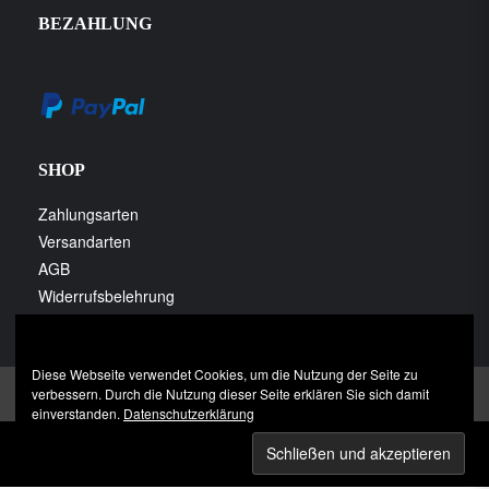
BEZAHLUNG
SHOP
Zahlungsarten
Versandarten
AGB
Widerrufsbelehrung
Datenschutzerklärung
Diese Webseite verwendet Cookies, um die Nutzung der Seite zu
Impressum
Datenschutzerklärung
verbessern. Durch die Nutzung dieser Seite erklären Sie sich damit
einverstanden.
Datenschutzerklärung
© 2024 Tiernahrung Hoppe OHG | Heerstraße 1 | 35410 Hungen
- Nonnenroth