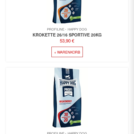
PROFILINE
HAPPY DOG
KROKETTE 26/16 SPORTIVE 20KG
53,90
€
+ WARENKORB
PROFILINE
HAPPY DOG