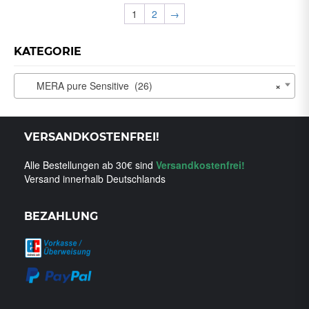
1
2
→
KATEGORIE
MERA pure Sensitive (26)
×
VERSANDKOSTENFREI!
Alle Bestellungen ab 30€ sind
Versandkostenfrei!
Versand innerhalb Deutschlands
BEZAHLUNG