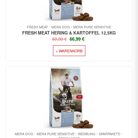
FRESH MEAT
MERA DOG
MERA PURE SENSITIVE
FRESH MEAT HERING & KARTOFFEL 12,5KG
URSPRÜNGLICHER
AKTUELLER
66,99
€
69,99
€
PREIS
PREIS
+ WARENKORB
WAR:
IST:
69,99 €
66,99 €.
MERA DOG
MERA PURE SENSITIVE
WERBUNG
SPARPAKETE