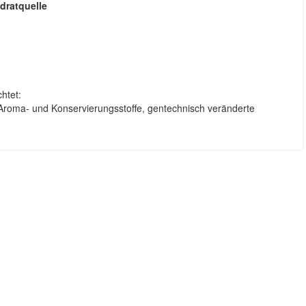
dratquelle
htet:
 Aroma- und Konservierungsstoffe, gentechnisch veränderte