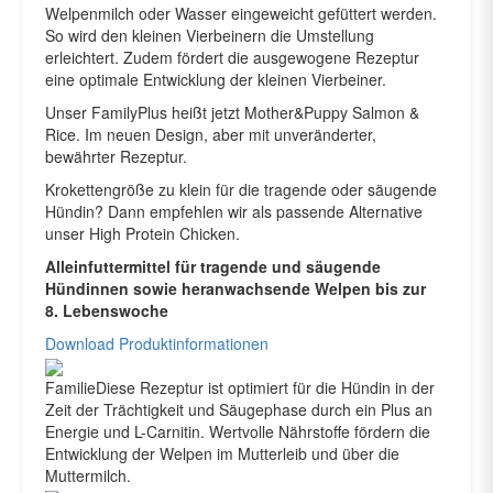
Welpenmilch oder Wasser eingeweicht gefüttert werden.
So wird den kleinen Vierbeinern die Umstellung
erleichtert. Zudem fördert die ausgewogene Rezeptur
eine optimale Entwicklung der kleinen Vierbeiner.
Unser FamilyPlus heißt jetzt Mother&Puppy Salmon &
Rice. Im neuen Design, aber mit unveränderter,
bewährter Rezeptur.
Krokettengröße zu klein für die tragende oder säugende
Hündin? Dann empfehlen wir als passende Alternative
unser High Protein Chicken.
Alleinfuttermittel für tragende und säugende
Hündinnen sowie heranwachsende Welpen bis zur
8. Lebenswoche
Download Produktinformationen
Familie
Diese Rezeptur ist optimiert für die Hündin in der
Zeit der Trächtigkeit und Säugephase durch ein Plus an
Energie und L-Carnitin. Wertvolle Nährstoffe fördern die
Entwicklung der Welpen im Mutterleib und über die
Muttermilch.