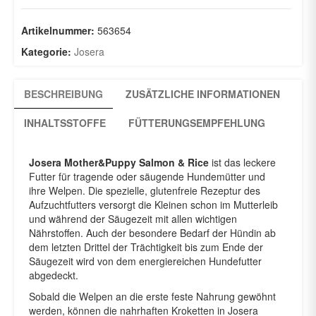
Menge
Artikelnummer:
563654
Kategorie:
Josera
BESCHREIBUNG
ZUSÄTZLICHE INFORMATIONEN
INHALTSSTOFFE
FÜTTERUNGSEMPFEHLUNG
Josera Mother&Puppy Salmon & Rice
ist das leckere
Futter für tragende oder säugende Hundemütter und
ihre Welpen. Die spezielle, glutenfreie Rezeptur des
Aufzuchtfutters versorgt die Kleinen schon im Mutterleib
und während der Säugezeit mit allen wichtigen
Nährstoffen. Auch der besondere Bedarf der Hündin ab
dem letzten Drittel der Trächtigkeit bis zum Ende der
Säugezeit wird von dem energiereichen Hundefutter
abgedeckt.
Sobald die Welpen an die erste feste Nahrung gewöhnt
werden, können die nahrhaften Kroketten in Josera