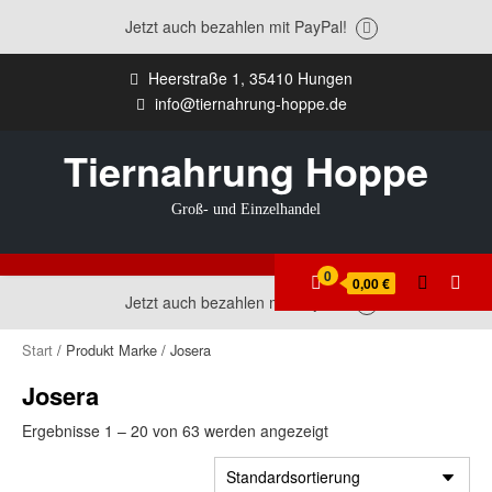
Jetzt auch bezahlen mit PayPal!
Zum
Heerstraße 1, 35410 Hungen
Inhalt
info@tiernahrung-hoppe.de
springen
Tiernahrung Hoppe
Groß- und Einzelhandel
0
0,00 €
Jetzt auch bezahlen mit PayPal!
Start
/ Produkt Marke / Josera
Josera
Ergebnisse 1 – 20 von 63 werden angezeigt