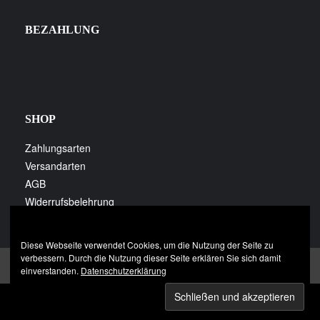
BEZAHLUNG
SHOP
Zahlungsarten
Versandarten
AGB
Widerrufsbelehrung
Datenschutzerklärung
Diese Webseite verwendet Cookies, um die Nutzung der Seite zu
verbessern. Durch die Nutzung dieser Seite erklären Sie sich damit
Impressum
Datenschutzerklärung
einverstanden.
Datenschutzerklärung
© 2024 Tiernahrung Hoppe OHG | Heerstraße 1 | 35410 Hungen
- Nonnenroth