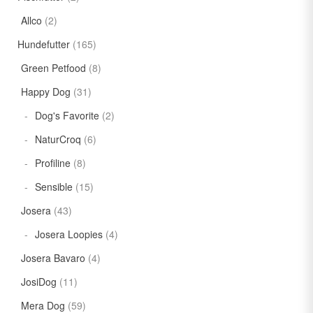
Allco
(2)
Hundefutter
(165)
Green Petfood
(8)
Happy Dog
(31)
Dog's Favorite
(2)
NaturCroq
(6)
Profiline
(8)
Sensible
(15)
Josera
(43)
Josera Loopies
(4)
Josera Bavaro
(4)
JosiDog
(11)
Mera Dog
(59)