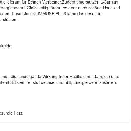
rgielieferant für Deinen Vierbeiner.Zudem unterstützen L-Carnitin
nergiebedarf. Gleichzeitig fördert es aber auch schöne Haut und
ttsäuren. Unser Josera IMMUNE PLUS kann das gesunde
erstützen.
treide.
önnen die schädigende Wirkung freier Radikale mindern, die u. a.
nterstützt den Fettstoffwechsel und hilft, Energie bereitzustellen.
gesunde Herz.