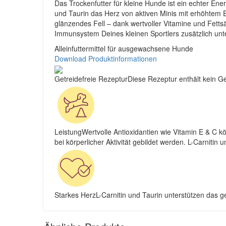
Das Trockenfutter für kleine Hunde ist ein echter Ene
und Taurin das Herz von aktiven Minis mit erhöhtem E
glänzendes Fell – dank wertvoller Vitamine und Fe
Immunsystem Deines kleinen Sportlers zusätzlich unt
Alleinfuttermittel für ausgewachsene Hunde
Download Produktinformationen
Getreidefreie RezepturDiese Rezeptur enthält kein Ge
LeistungWertvolle Antioxidantien wie Vitamin E & C k
bei körperlicher Aktivität gebildet werden. L-Carnitin u
Starkes HerzL-Carnitin und Taurin unterstützen das 