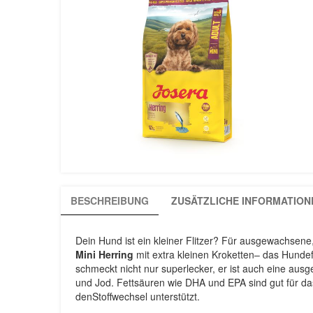
BESCHREIBUNG
ZUSÄTZLICHE INFORMATION
Dein Hund ist ein kleiner Flitzer? Für ausgewachsene,
Mini Herring
mit extra kleinen Kroketten– das Hundef
schmeckt nicht nur superlecker, er ist auch eine au
und Jod. Fettsäuren wie DHA und EPA sind gut für d
denStoffwechsel unterstützt.