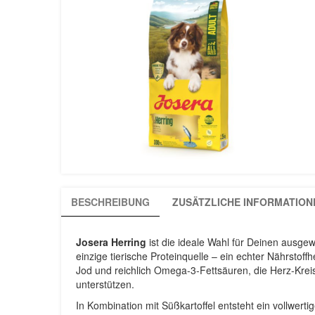
BESCHREIBUNG
ZUSÄTZLICHE INFORMATION
Josera Herring
ist die ideale Wahl für Deinen ausg
einzige tierische Proteinquelle – ein echter Nährstoff
Jod und reichlich Omega-3-Fettsäuren, die Herz-Kreis
unterstützen.
In Kombination mit Süßkartoffel entsteht ein vollwert