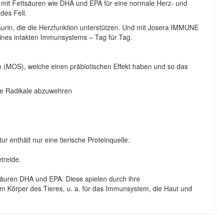
h mit Fettsäuren wie DHA und EPA für eine normale Herz- und
des Fell.
aurin, die die Herzfunktion unterstützen. Und mit Josera IMMUNE
ines intakten Immunsystems – Tag für Tag.
(MOS), welche einen präbiotischen Effekt haben und so das
reie Radikale abzuwehren
r enthält nur eine tierische Proteinquelle.
treide.
säuren DHA und EPA. Diese spielen durch ihre
 Körper des Tieres, u. a. für das Immunsystem, die Haut und