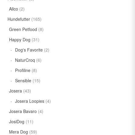
Allco
(2)
Hundefutter
(165)
Green Petfood
(8)
Happy Dog
(31)
Dog's Favorite
(2)
NaturCroq
(6)
Profiline
(8)
Sensible
(15)
Josera
(43)
Josera Loopies
(4)
Josera Bavaro
(4)
JosiDog
(11)
Mera Dog
(59)