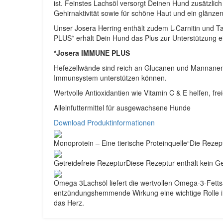
ist. Feinstes Lachsöl versorgt Deinen Hund zusätzlic
Gehirnaktivität sowie für schöne Haut und ein glänzen
Unser Josera Herring enthält zudem L-Carnitin und T
PLUS* erhält Dein Hund das Plus zur Unterstützung e
*Josera IMMUNE PLUS
Hefezellwände sind reich an Glucanen und Mannanen 
Immunsystem unterstützen können.
Wertvolle Antioxidantien wie Vitamin C & E helfen, f
Alleinfuttermittel für ausgewachsene Hunde
Download Produktinformationen
Monoprotein – Eine tierische Proteinquelle“Die Rezeptu
Getreidefreie RezepturDiese Rezeptur enthält kein Ge
Omega 3Lachsöl liefert die wertvollen Omega-3-Fett
entzündungshemmende Wirkung eine wichtige Rolle im
das Herz.