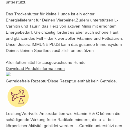
unterstützt.
Das Trockenfutter für kleine Hunde ist ein echter
Energielieferant für Deinen Vierbeiner.Zudem unterstützen L-
Carnitin und Taurin das Herz von aktiven Minis mit erhöhtem
Energiebedarf. Gleichzeitig fördert es aber auch schöne Haut
und glänzendes Fell – dank wertvoller Vitamine und Fettsäuren.
Unser Josera IMMUNE PLUS kann das gesunde Immunsystem
Deines kleinen Sportlers zusätzlich unterstützen.
Alleinfuttermittel für ausgewachsene Hunde
Download Produktinformationen
Getreidefreie RezepturDiese Rezeptur enthält kein Getreide.
LeistungWertvolle Antioxidantien wie Vitamin E & C können die
schädigende Wirkung freier Radikale mindern, die u. a. bei
körperlicher Aktivität gebildet werden. L-Carnitin unterstützt den