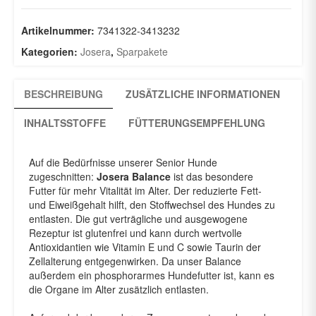
Menge
Artikelnummer:
7341322-3413232
Kategorien:
Josera
,
Sparpakete
BESCHREIBUNG
ZUSÄTZLICHE INFORMATIONEN
INHALTSSTOFFE
FÜTTERUNGSEMPFEHLUNG
Auf die Bedürfnisse unserer Senior Hunde
zugeschnitten:
Josera Balance
ist das besondere
Futter für mehr Vitalität im Alter. Der reduzierte Fett-
und Eiweißgehalt hilft, den Stoffwechsel des Hundes zu
entlasten. Die gut verträgliche und ausgewogene
Rezeptur ist glutenfrei und kann durch wertvolle
Antioxidantien wie Vitamin E und C sowie Taurin der
Zellalterung entgegenwirken. Da unser Balance
außerdem ein phosphorarmes Hundefutter ist, kann es
die Organe im Alter zusätzlich entlasten.