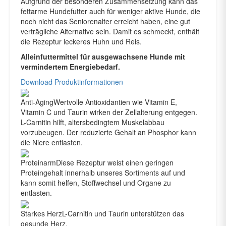
Aufgrund der besonderen Zusammensetzung kann das
fettarme Hundefutter auch für weniger aktive Hunde, die
noch nicht das Seniorenalter erreicht haben, eine gut
verträgliche Alternative sein. Damit es schmeckt, enthält
die Rezeptur leckeres Huhn und Reis.
Alleinfuttermittel für ausgewachsene Hunde mit
vermindertem Energiebedarf.
Download Produktinformationen
Anti-Aging
Wertvolle Antioxidantien wie Vitamin E,
Vitamin C und Taurin wirken der Zellalterung entgegen.
L-Carnitin hilft, altersbedingtem Muskelabbau
vorzubeugen. Der reduzierte Gehalt an Phosphor kann
die Niere entlasten.
Proteinarm
Diese Rezeptur weist einen geringen
Proteingehalt innerhalb unseres Sortiments auf und
kann somit helfen, Stoffwechsel und Organe zu
entlasten.
Starkes Herz
L-Carnitin und Taurin unterstützen das
gesunde Herz.