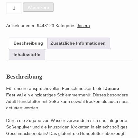
Festival
Warenkorb
12,5Kg
Menge
Artikelnummer:
9443123
Kategorie:
Josera
Beschreibung
Zusätzliche Informationen
Inhaltsstoffe
Beschreibung
Für unsere anspruchsvollen Feinschmecker bietet
Josera
Festival
ein einzigartiges Schlemmermenü: Dieses besondere
Adult Hundefutter mit Soße kann sowohl trocken als auch nass
gefüttert werden.
Durch die Zugabe von Wasser verwandeln sich das integrierte
Soßenpulver und die knusprigen Kroketten in ein echt soßiges
Geschmackserlebnis! Das glutenfreie Hundefutter überzeugt