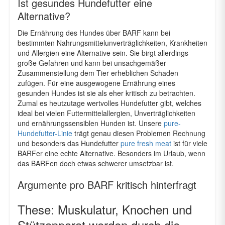
Ist gesundes Hundefutter eine
Alternative?
Die Ernährung des Hundes über BARF kann bei
bestimmten Nahrungsmittelunverträglichkeiten, Krankheiten
und Allergien eine Alternative sein. Sie birgt allerdings
große Gefahren und kann bei unsachgemäßer
Zusammenstellung dem Tier erheblichen Schaden
zufügen. Für eine ausgewogene Ernährung eines
gesunden Hundes ist sie als eher kritisch zu betrachten.
Zumal es heutzutage wertvolles Hundefutter gibt, welches
ideal bei vielen Futtermittelallergien, Unverträglichkeiten
und ernährungssensiblen Hunden ist. Unsere
pure-
Hundefutter-Linie
trägt genau diesen Problemen Rechnung
und besonders das Hundefutter
pure fresh meat
ist für viele
BARFer eine echte Alternative. Besonders im Urlaub, wenn
das BARFen doch etwas schwerer umsetzbar ist.
Argumente pro BARF kritisch hinterfragt
These: Muskulatur, Knochen und
Stützapparat werden durch die