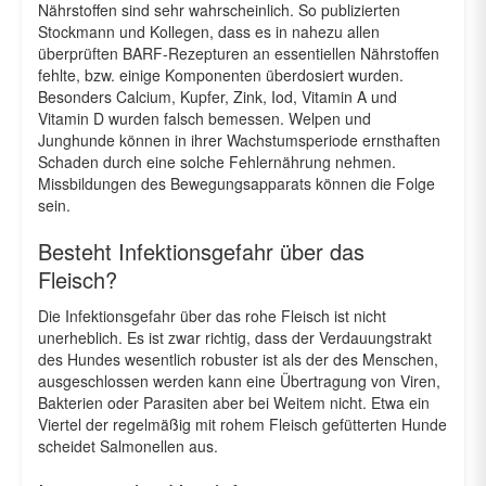
Nährstoffen sind sehr wahrscheinlich. So publizierten
Stockmann und Kollegen, dass es in nahezu allen
überprüften BARF-Rezepturen an essentiellen Nährstoffen
fehlte, bzw. einige Komponenten überdosiert wurden.
Besonders Calcium, Kupfer, Zink, Iod, Vitamin A und
Vitamin D wurden falsch bemessen. Welpen und
Junghunde können in ihrer Wachstumsperiode ernsthaften
Schaden durch eine solche Fehlernährung nehmen.
Missbildungen des Bewegungsapparats können die Folge
sein.
Besteht Infektionsgefahr über das
Fleisch?
Die Infektionsgefahr über das rohe Fleisch ist nicht
unerheblich. Es ist zwar richtig, dass der Verdauungstrakt
des Hundes wesentlich robuster ist als der des Menschen,
ausgeschlossen werden kann eine Übertragung von Viren,
Bakterien oder Parasiten aber bei Weitem nicht. Etwa ein
Viertel der regelmäßig mit rohem Fleisch gefütterten Hunde
scheidet Salmonellen aus.