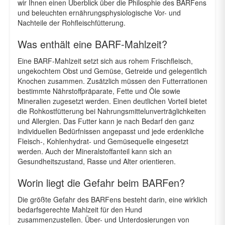
wir Ihnen einen Überblick über die Philosphie des BARFens
und beleuchten ernährungsphysiologische Vor- und
Nachteile der Rohfleischfütterung.
Was enthält eine BARF-Mahlzeit?
Eine BARF-Mahlzeit setzt sich aus rohem Frischfleisch,
ungekochtem Obst und Gemüse, Getreide und gelegentlich
Knochen zusammen. Zusätzlich müssen den Futterrationen
bestimmte Nährstoffpräparate, Fette und Öle sowie
Mineralien zugesetzt werden. Einen deutlichen Vorteil bietet
die Rohkostfütterung bei Nahrungsmittelunverträglichkeiten
und Allergien. Das Futter kann je nach Bedarf den ganz
individuellen Bedürfnissen angepasst und jede erdenkliche
Fleisch-, Kohlenhydrat- und Gemüsequelle eingesetzt
werden. Auch der Mineralstoffanteil kann sich an
Gesundheitszustand, Rasse und Alter orientieren.
Worin liegt die Gefahr beim BARFen?
Die größte Gefahr des BARFens besteht darin, eine wirklich
bedarfsgerechte Mahlzeit für den Hund
zusammenzustellen. Über- und Unterdosierungen von