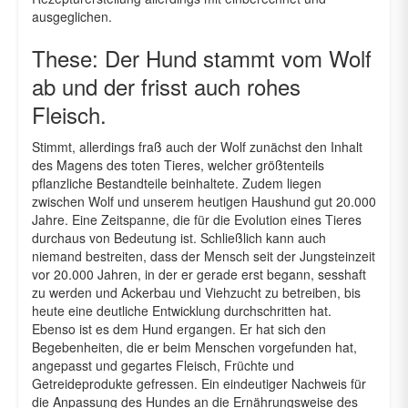
ausgeglichen.
These: Der Hund stammt vom Wolf
ab und der frisst auch rohes
Fleisch.
Stimmt, allerdings fraß auch der Wolf zunächst den Inhalt
des Magens des toten Tieres, welcher größtenteils
pflanzliche Bestandteile beinhaltete. Zudem liegen
zwischen Wolf und unserem heutigen Haushund gut 20.000
Jahre. Eine Zeitspanne, die für die Evolution eines Tieres
durchaus von Bedeutung ist. Schließlich kann auch
niemand bestreiten, dass der Mensch seit der Jungsteinzeit
vor 20.000 Jahren, in der er gerade erst begann, sesshaft
zu werden und Ackerbau und Viehzucht zu betreiben, bis
heute eine deutliche Entwicklung durchschritten hat.
Ebenso ist es dem Hund ergangen. Er hat sich den
Begebenheiten, die er beim Menschen vorgefunden hat,
angepasst und gegartes Fleisch, Früchte und
Getreideprodukte gefressen. Ein eindeutiger Nachweis für
die Anpassung des Hundes an die Ernährungsweise des