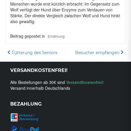
Menschen wurde erst kürzlich erbracht: Im Gegensatz zum
Wolf verfügt der Hund über Enzyme zum Verdauen von
Stärke. Der direkte Vergleich zwischen Wolf und Hund hinkt
also gewaltig.
Beitrag gepostet in
Ernährung
Beitragsnavigation
Fütterung des Seniors
Besucher empfangen
VERSANDKOSTENFREI!
Alle Bestellungen ab 30€ sind
Versandkostenfrei!
Versand innerhalb Deutschlands
BEZAHLUNG