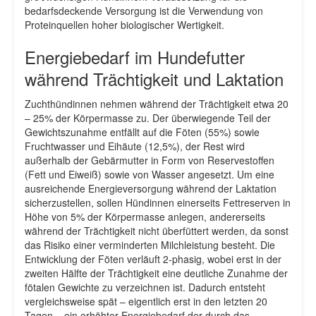
bedarfsdeckende Versorgung ist die Verwendung von
Proteinquellen hoher biologischer Wertigkeit.
Energiebedarf im Hundefutter
während Trächtigkeit und Laktation
Zuchthündinnen nehmen während der Trächtigkeit etwa 20
– 25% der Körpermasse zu. Der überwiegende Teil der
Gewichtszunahme entfällt auf die Föten (55%) sowie
Fruchtwasser und Eihäute (12,5%), der Rest wird
außerhalb der Gebärmutter in Form von Reservestoffen
(Fett und Eiweiß) sowie von Wasser angesetzt. Um eine
ausreichende Energieversorgung während der Laktation
sicherzustellen, sollen Hündinnen einerseits Fettreserven in
Höhe von 5% der Körpermasse anlegen, andererseits
während der Trächtigkeit nicht überfüttert werden, da sonst
das Risiko einer verminderten Milchleistung besteht. Die
Entwicklung der Föten verläuft 2-phasig, wobei erst in der
zweiten Hälfte der Trächtigkeit eine deutliche Zunahme der
fötalen Gewichte zu verzeichnen ist. Dadurch entsteht
vergleichsweise spät – eigentlich erst in den letzten 20
Tagen – ein erhöhter Energiebedarf der durch das