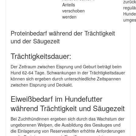
zurück
Anteils
regulä
verschoben
Hundef
werden
umgest
Proteinbedarf während der Trächtigkeit
und der Säugezeit
Trächtigkeitsdauer:
Der Zeitraum zwischen Eisprung und Geburt beträgt beim
Hund 62-64 Tage. Schwankungen in der Trächtigkeitsdauer
können sich ergeben durch unterschiedliche Zeitspannen
zwischen Eisprung und Deckakt.
Eiweißbedarf im Hundefutter
während Trächtigkeit und Säugezeit
Bei Zuchthündinnen ergeben sich durch das Wachstum der
ungeborenen Welpen, die Ausbildung des Gesäuges und
die Einlagerung von Reservestoffen erhöhte Anforderungen