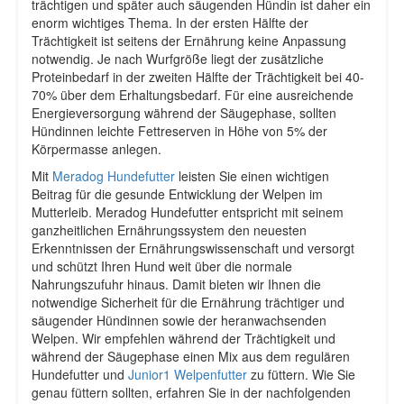
trächtigen und später auch säugenden Hündin ist daher ein
enorm wichtiges Thema. In der ersten Hälfte der
Trächtigkeit ist seitens der Ernährung keine Anpassung
notwendig. Je nach Wurfgröße liegt der zusätzliche
Proteinbedarf in der zweiten Hälfte der Trächtigkeit bei 40-
70% über dem Erhaltungsbedarf. Für eine ausreichende
Energieversorgung während der Säugephase, sollten
Hündinnen leichte Fettreserven in Höhe von 5% der
Körpermasse anlegen.
Mit
Meradog Hundefutter
leisten Sie einen wichtigen
Beitrag für die gesunde Entwicklung der Welpen im
Mutterleib. Meradog Hundefutter entspricht mit seinem
ganzheitlichen Ernährungssystem den neuesten
Erkenntnissen der Ernährungswissenschaft und versorgt
und schützt Ihren Hund weit über die normale
Nahrungszufuhr hinaus. Damit bieten wir Ihnen die
notwendige Sicherheit für die Ernährung trächtiger und
säugender Hündinnen sowie der heranwachsenden
Welpen. Wir empfehlen während der Trächtigkeit und
während der Säugephase einen Mix aus dem regulären
Hundefutter und
Junior1 Welpenfutter
zu füttern. Wie Sie
genau füttern sollten, erfahren Sie in der nachfolgenden