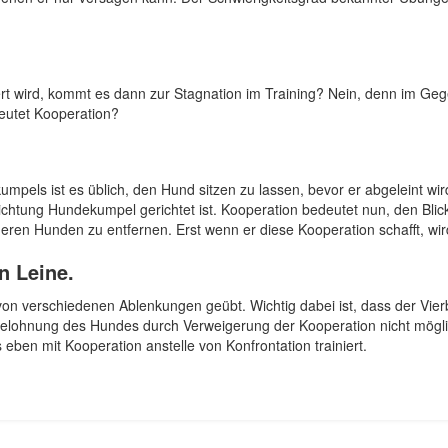
rt wird, kommt es dann zur Stagnation im Training? Nein, denn im Gege
utet Kooperation?
umpels ist es üblich, den Hund sitzen zu lassen, bevor er abgeleint wi
ichtung Hundekumpel gerichtet ist. Kooperation bedeutet nun, den Bl
ren Hunden zu entfernen. Erst wenn er diese Kooperation schafft, wir
n Leine.
verschiedenen Ablenkungen geübt. Wichtig dabei ist, dass der Vierbei
tbelohnung des Hundes durch Verweigerung der Kooperation nicht mögli
eben mit Kooperation anstelle von Konfrontation trainiert.