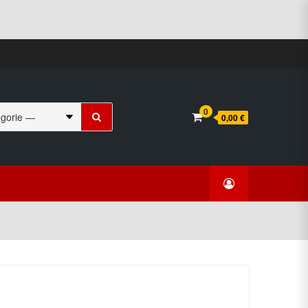
Suchen
0
0,00 €
nach: