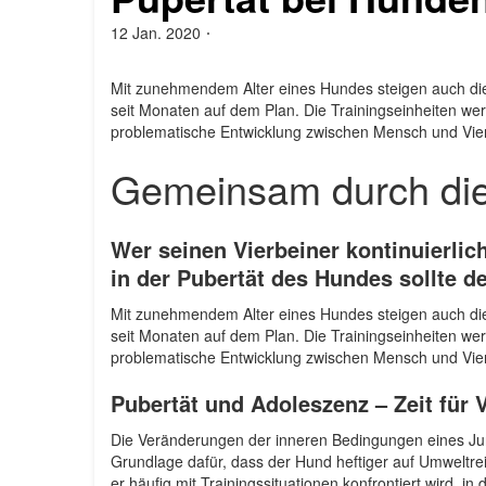
12 Jan. 2020
Von
admin
Mit zunehmendem Alter eines Hundes steigen auch die
seit Monaten auf dem Plan. Die Trainingseinheiten werd
problematische Entwicklung zwischen Mensch und Vie
Gemeinsam durch die
Wer seinen Vierbeiner kontinuierlich
in der Pubertät des Hundes sollte d
Mit zunehmendem Alter eines Hundes steigen auch die
seit Monaten auf dem Plan. Die Trainingseinheiten werd
problematische Entwicklung zwischen Mensch und Vie
Pubertät und Adoleszenz – Zeit für 
Die Veränderungen der inneren Bedingungen eines Ju
Grundlage dafür, dass der Hund heftiger auf Umweltrei
er häufig mit Trainingssituationen konfrontiert wird, i