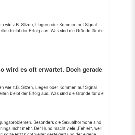
n wie z.B. Sitzen, Liegen oder Kommen auf Signal
lten bleibt der Erfolg aus. Was sind die Gründe für die
so wird es oft erwartet. Doch gerade
n wie z.B. Sitzen, Liegen oder Kommen auf Signal
lten bleibt der Erfolg aus. Was sind die Gründe für die
digungsproblemen. Besonders die Sexualhormone sind
nings nicht mehr. Der Hund macht viele „Fehler“, weil
sollte jetzt nicht weiter gesteigert und der eigene