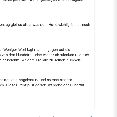
nzug gibt es alles, was dem Hund wichtig ist nur noch
rd. Weniger Wert legt man hingegen auf die
ick von den Hundefreunden wieder abzulenken und sich
d er belohnt: Mit dem Freilauf zu seinen Kumpels.
ner lang angeleint ist und so eine sichere
ch. Dieses Prinzip ist gerade während der Pubertät