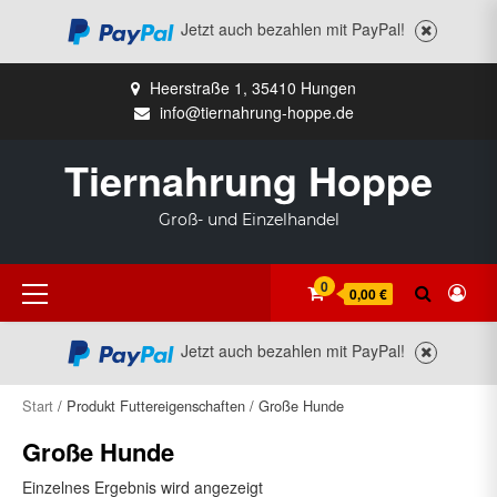
Jetzt auch bezahlen mit PayPal!
Zum
Heerstraße 1, 35410 Hungen
Inhalt
info@tiernahrung-hoppe.de
springen
Tiernahrung Hoppe
Groß- und Einzelhandel
Primäres
0
0,00 €
Menü
Jetzt auch bezahlen mit PayPal!
Start
/ Produkt Futtereigenschaften / Große Hunde
Große Hunde
Einzelnes Ergebnis wird angezeigt