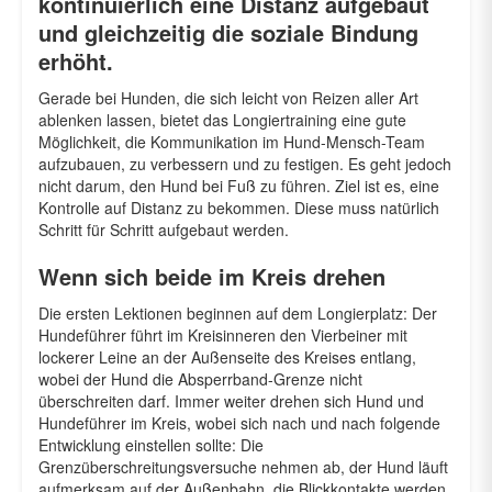
kontinuierlich eine Distanz aufgebaut
und gleichzeitig die soziale Bindung
erhöht.
Gerade bei Hunden, die sich leicht von Reizen aller Art
ablenken lassen, bietet das Longiertraining eine gute
Möglichkeit, die Kommunikation im Hund-Mensch-Team
aufzubauen, zu verbessern und zu festigen. Es geht jedoch
nicht darum, den Hund bei Fuß zu führen. Ziel ist es, eine
Kontrolle auf Distanz zu bekommen. Diese muss natürlich
Schritt für Schritt aufgebaut werden.
Wenn sich beide im Kreis drehen
Die ersten Lektionen beginnen auf dem Longierplatz: Der
Hundeführer führt im Kreisinneren den Vierbeiner mit
lockerer Leine an der Außenseite des Kreises entlang,
wobei der Hund die Absperrband-Grenze nicht
überschreiten darf. Immer weiter drehen sich Hund und
Hundeführer im Kreis, wobei sich nach und nach folgende
Entwicklung einstellen sollte: Die
Grenzüberschreitungsversuche nehmen ab, der Hund läuft
aufmerksam auf der Außenbahn, die Blickkontakte werden