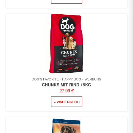
DOG'S FAVORITE
HAPPY DOG
WERBUNG
CHUNKS MIT RIND 15KG
27,99
€
+ WARENKORB