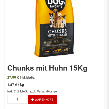
Chunks mit Huhn 15Kg
27,99
€
inkl. MwSt.
1,87
€
/
kg
inkl. 7 % MwSt.
zzgl. Versandkosten
Chunks
WARENKORB
mit
Huhn