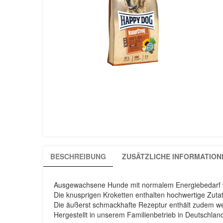
BESCHREIBUNG
ZUSÄTZLICHE INFORMATION
Ausgewachsene Hunde mit normalem Energiebedarf w
Die knusprigen Kroketten enthalten hochwertige Zutat
Die äußerst schmackhafte Rezeptur enthält zudem wer
Hergestellt in unserem Familienbetrieb in Deutschland 