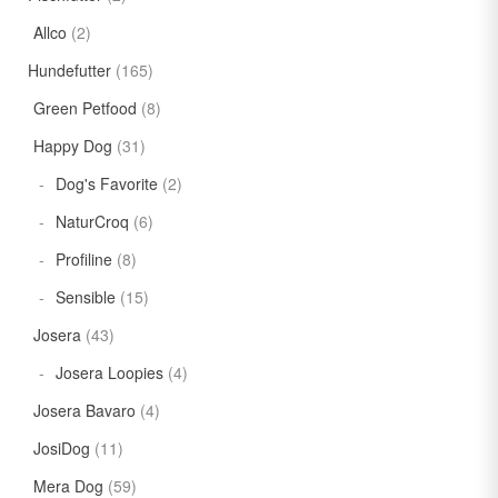
Allco
(2)
Hundefutter
(165)
Green Petfood
(8)
Happy Dog
(31)
Dog's Favorite
(2)
NaturCroq
(6)
Profiline
(8)
Sensible
(15)
Josera
(43)
Josera Loopies
(4)
Josera Bavaro
(4)
JosiDog
(11)
Mera Dog
(59)