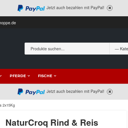
Jetzt auch bezahlen mit PayPal!
hoppe.de
PFERDE
FISCHE
Jetzt auch bezahlen mit PayPal!
is 2x15Kg
NaturCroq Rind & Reis