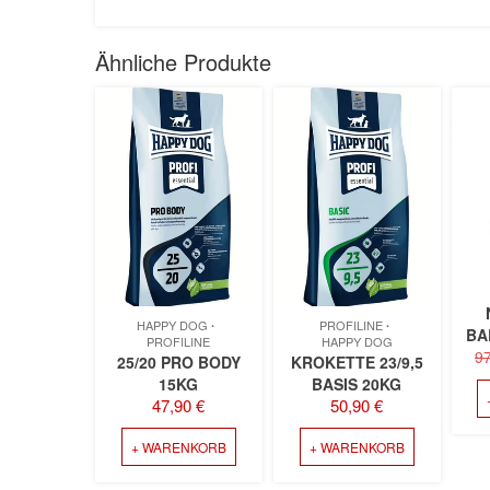
Ähnliche Produkte
HAPPY DOG
PROFILINE
BA
PROFILINE
HAPPY DOG
9
25/20 PRO BODY
KROKETTE 23/9,5
15KG
BASIS 20KG
47,90
€
50,90
€
+ WARENKORB
+ WARENKORB