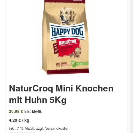
NaturCroq Mini Knochen
mit Huhn 5Kg
20,99
€
inkl. MwSt.
4,20
€
/
kg
inkl. 7 % MwSt.
zzgl. Versandkosten