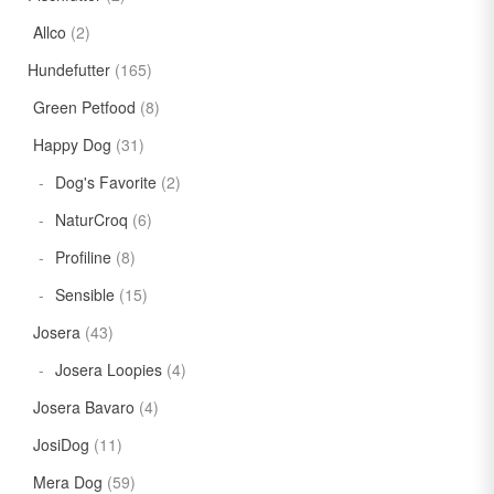
Allco
(2)
Hundefutter
(165)
Green Petfood
(8)
Happy Dog
(31)
Dog's Favorite
(2)
NaturCroq
(6)
Profiline
(8)
Sensible
(15)
Josera
(43)
Josera Loopies
(4)
Josera Bavaro
(4)
JosiDog
(11)
Mera Dog
(59)