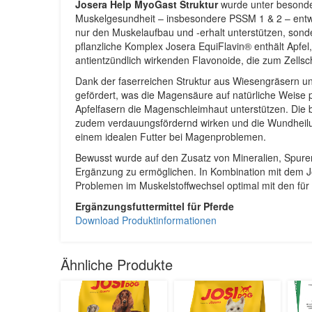
Josera Help MyoGast Struktur
wurde unter besonde
Muskelgesundheit – insbesondere PSSM 1 & 2 – entwi
nur den Muskelaufbau und -erhalt unterstützen, sond
pflanzliche Komplex Josera EquiFlavin® enthält Apfel
antientzündlich wirkenden Flavonoide, die zum Zellsc
Dank der faserreichen Struktur aus Wiesengräsern u
gefördert, was die Magensäure auf natürliche Weise p
Apfelfasern die Magenschleimhaut unterstützen. Die
zudem verdauungsfördernd wirken und die Wundheil
einem idealen Futter bei Magenproblemen.
Bewusst wurde auf den Zusatz von Mineralien, Spuren
Ergänzung zu ermöglichen. In Kombination mit dem J
Problemen im Muskelstoffwechsel optimal mit den für
Ergänzungsfuttermittel für Pferde
Download Produktinformationen
Ähnliche Produkte