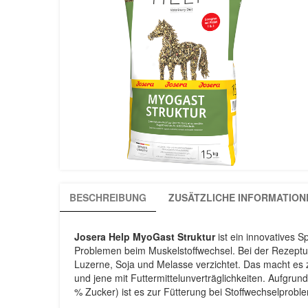
BESCHREIBUNG
ZUSÄTZLICHE INFORMATION
Josera Help MyoGast Struktur
ist ein innovatives S
Problemen beim Muskelstoffwechsel. Bei der Rezeptur
Luzerne, Soja und Melasse verzichtet. Das macht es 
und jene mit Futtermittelunverträglichkeiten. Aufgrun
% Zucker) ist es zur Fütterung bei Stoffwechselprobl