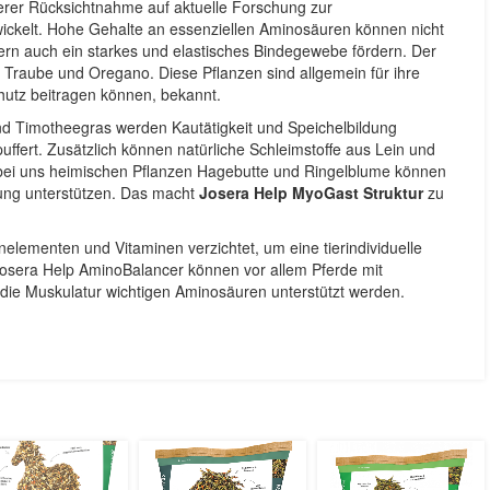
rer Rücksichtnahme auf aktuelle Forschung zur
ckelt. Hohe Gehalte an essenziellen Aminosäuren können nicht
ern auch ein starkes und elastisches Bindegewebe fördern. Der
, Traube und Oregano. Diese Pflanzen sind allgemein für ihre
hutz beitragen können, bekannt.
nd Timotheegras werden Kautätigkeit und Speichelbildung
uffert. Zusätzlich können natürliche Schleimstoffe aus Lein und
 bei uns heimischen Pflanzen Hagebutte und Ringelblume können
ung unterstützen. Das macht
Josera Help MyoGast Struktur
zu
elementen und Vitaminen verzichtet, um eine tierindividuelle
osera Help AminoBalancer können vor allem Pferde mit
 die Muskulatur wichtigen Aminosäuren unterstützt werden.