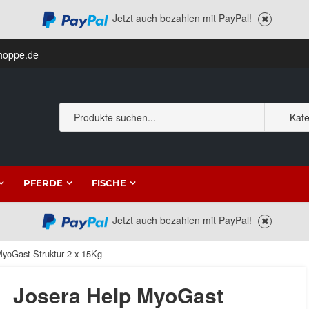
Jetzt auch bezahlen mit PayPal!
hoppe.de
PFERDE
FISCHE
Jetzt auch bezahlen mit PayPal!
MyoGast Struktur 2 x 15Kg
Josera Help MyoGast