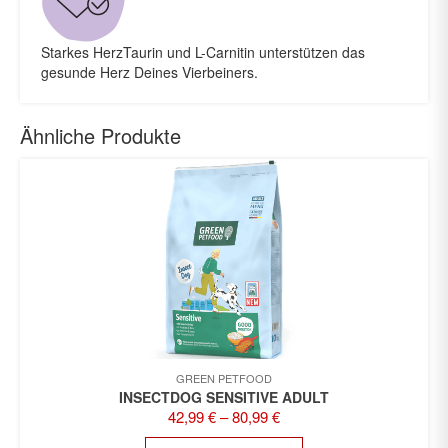
Starkes Herz
Taurin und L-Carnitin unterstützen das
gesunde Herz Deines Vierbeiners.
Ähnliche Produkte
GREEN PETFOOD
INSECTDOG SENSITIVE ADULT
42,99
€
–
80,99
€
DIESES