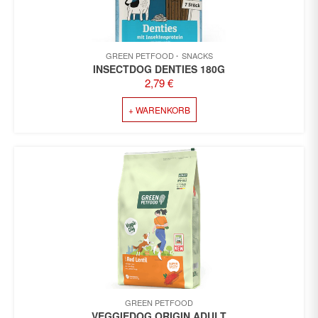
PRODUKTSEITE
GEWÄHLT
WERDEN
GREEN PETFOOD
SNACKS
INSECTDOG DENTIES 180G
2,79
€
+ WARENKORB
GREEN PETFOOD
VEGGIEDOG ORIGIN ADULT