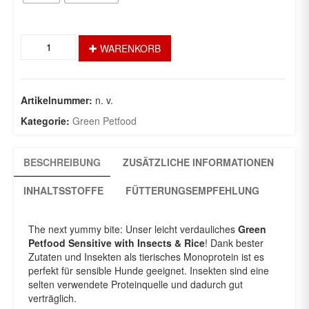
InsectDog
WARENKORB
sensitive
Adult
Menge
Artikelnummer:
n. v.
Kategorie:
Green Petfood
BESCHREIBUNG
ZUSÄTZLICHE INFORMATIONEN
INHALTSSTOFFE
FÜTTERUNGSEMPFEHLUNG
The next yummy bite: Unser leicht verdauliches
Green
Petfood Sensitive with Insects & Rice
! Dank bester
Zutaten und Insekten als tierisches Monoprotein ist es
perfekt für sensible Hunde geeignet. Insekten sind eine
selten verwendete Proteinquelle und dadurch gut
verträglich.