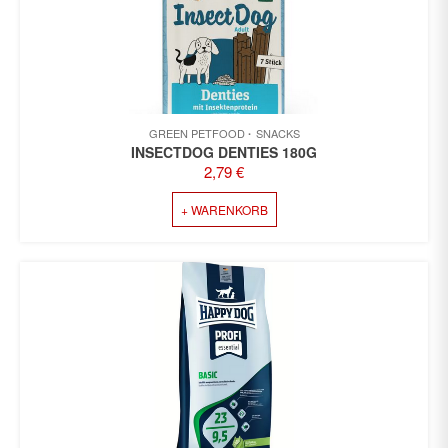
GREEN PETFOOD
SNACKS
INSECTDOG DENTIES 180G
2,79
€
+ WARENKORB