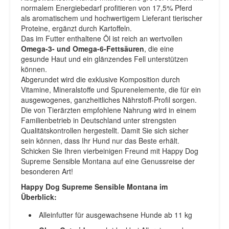
normalem Energiebedarf profitieren von 17,5% Pferd
als aromatischem und hochwertigem Lieferant tierischer
Proteine, ergänzt durch Kartoffeln.
Das im Futter enthaltene Öl ist reich an wertvollen
Omega-3- und Omega-6-Fettsäuren
, die eine
gesunde Haut und ein glänzendes Fell unterstützen
können.
Abgerundet wird die exklusive Komposition durch
Vitamine, Mineralstoffe und Spurenelemente, die für ein
ausgewogenes, ganzheitliches Nährstoff-Profil sorgen.
Die von Tierärzten empfohlene Nahrung wird in einem
Familienbetrieb in Deutschland unter strengsten
Qualitätskontrollen hergestellt. Damit Sie sich sicher
sein können, dass Ihr Hund nur das Beste erhält.
Schicken Sie Ihren vierbeinigen Freund mit Happy Dog
Supreme Sensible Montana auf eine Genussreise der
besonderen Art!
Happy Dog Supreme Sensible Montana im
Überblick:
Alleinfutter für ausgewachsene Hunde ab 11 kg