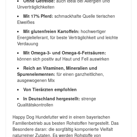
Ohne Getreide:
auch ideal bei Allergien und
Unverträglichkeiten
Mit 17% Pferd:
schmackhafte Quelle tierischen
Eiweißes
Mit glutenfreien Kartoffeln:
hochwertiger
Energielieferant, für beste Verträglichkeit und leichte
Verdauung
Mit Omega-3- und Omega-6-Fettsäuren:
können sich positiv auf Haut und Fell auswirken
Reich an Vitaminen, Mineralien und
Spurenelementen:
für einen ganzheitlichen,
ausgewogenen Mix
Von Tierärzten empfohlen
In Deutschland hergestellt:
strenge
Qualitätskontrollen
Happy Dog Hundefutter wird in einem bayerischen
Familienbetrieb aus besten Rohstoffen hergestellt. Das
Besondere daran: die sorgfältig komponierte Vielfalt
naturreiner Zutaten. Es werden Rohstoffe von