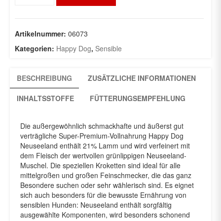
12,5Kg
Menge
Artikelnummer:
06073
Kategorien:
Happy Dog
,
Sensible
BESCHREIBUNG
ZUSÄTZLICHE INFORMATIONEN
INHALTSSTOFFE
FÜTTERUNGSEMPFEHLUNG
Die außergewöhnlich schmackhafte und äußerst gut
verträgliche Super-Premium-Vollnahrung Happy Dog
Neuseeland enthält 21% Lamm und wird verfeinert mit
dem Fleisch der wertvollen grünlippigen Neuseeland-
Muschel. Die speziellen Kroketten sind ideal für alle
mittelgroßen und großen Feinschmecker, die das ganz
Besondere suchen oder sehr wählerisch sind. Es eignet
sich auch besonders für die bewusste Ernährung von
sensiblen Hunden: Neuseeland enthält sorgfältig
ausgewählte Komponenten, wird besonders schonend