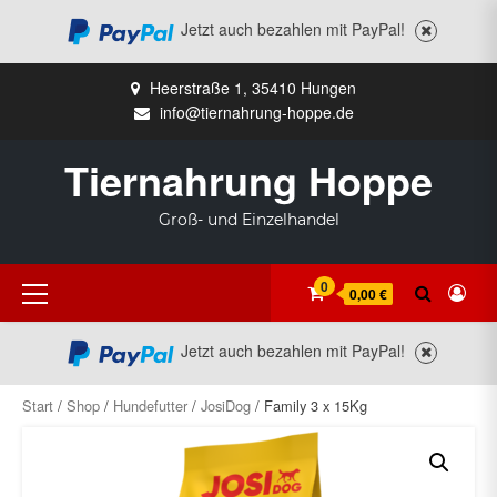
Jetzt auch bezahlen mit PayPal!
Zum
Heerstraße 1, 35410 Hungen
Inhalt
info@tiernahrung-hoppe.de
springen
Tiernahrung Hoppe
Groß- und Einzelhandel
Primäres
0
0,00 €
Menü
Jetzt auch bezahlen mit PayPal!
Start
/
Shop
/
Hundefutter
/
JosiDog
/ Family 3 x 15Kg