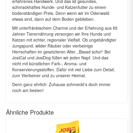
erfahrenes Handwerk. Und das ist gesundes,
schmackhaftes Hunde- und Katzenfutter zu einem
bodenständigen Preis. Denn wenn wir im Odenwald
etwas sind, dann auf dem Boden geblieben.
Mit unterfränkischem Charme und der Erfahrung aus 85
Jahren Tierernährung versorgen wir Ihre Hunde und
Katzen mit echter, regionaler Vielfalt. Ob ungebändigter
Jungspund, wilder Räuber oder vierbeinige
Herrschaften im gesetzteren Alter. „Bassd scho!“ Bei
JosiCat und JosiDog füllen wir jeden Napf. Und das
nicht mit künstlichen Farb-, Aroma- und
Konservierungsstoffen. Dafür mit viel Liebe zum Detail,
zum Vierbeiner und zu unserer Heimat.
Denn ganz ehrlich: Zuhause schmeckt’s doch immer
noch am besten!
Ähnliche Produkte