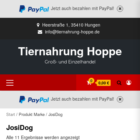
Jetzt auch bezahlen mit PayPal!
Zum
Heerstraße 1, 35410 Hungen
Inhalt
info@tiernahrung-hoppe.de
springen
Tiernahrung Hoppe
Groß- und Einzelhandel
Primäres
0
0,00 €
Menü
Jetzt auch bezahlen mit PayPal!
Start
/ Produkt Marke / JosiDog
JosiDog
Alle 11 Ergebnisse werden angezeigt