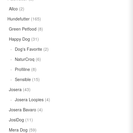
Allco
(2)
Hundefutter
(165)
Green Petfood
(8)
Happy Dog
(31)
Dog's Favorite
(2)
NaturCroq
(6)
Profiline
(8)
Sensible
(15)
Josera
(43)
Josera Loopies
(4)
Josera Bavaro
(4)
JosiDog
(11)
Mera Dog
(59)