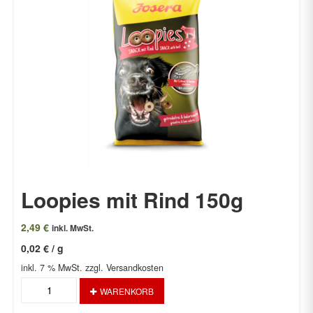
Loopies mit Rind 150g
2,49
€
inkl. MwSt.
0,02
€
/
g
inkl. 7 % MwSt.
zzgl. Versandkosten
Loopies
WARENKORB
mit
Rind