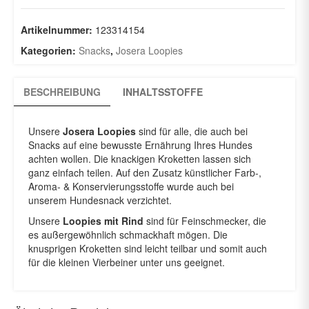
150g
Menge
Artikelnummer:
123314154
Kategorien:
Snacks
,
Josera Loopies
BESCHREIBUNG
INHALTSSTOFFE
Unsere
Josera Loopies
sind für alle, die auch bei
Snacks auf eine bewusste Ernährung Ihres Hundes
achten wollen. Die knackigen Kroketten lassen sich
ganz einfach teilen. Auf den Zusatz künstlicher Farb-,
Aroma- & Konservierungsstoffe wurde auch bei
unserem Hundesnack verzichtet.
Unsere
Loopies mit Rind
sind für Feinschmecker, die
es außergewöhnlich schmackhaft mögen. Die
knusprigen Kroketten sind leicht teilbar und somit auch
für die kleinen Vierbeiner unter uns geeignet.