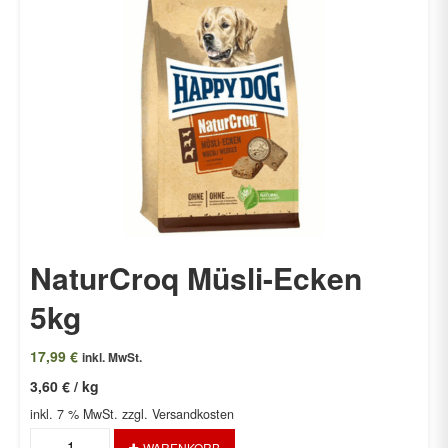
NaturCroq Müsli-Ecken
5kg
17,99
€
inkl. MwSt.
3,60
€
/
kg
inkl. 7 % MwSt.
zzgl. Versandkosten
NaturCroq
WARENKORB