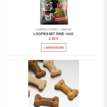
JOSERA LOOPIES
SNACKS
LOOPIES MIT RIND 150G
2,49
€
+ WARENKORB