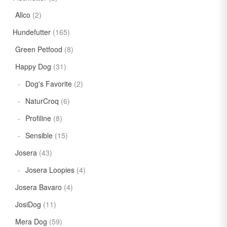
Allco
(2)
Hundefutter
(165)
Green Petfood
(8)
Happy Dog
(31)
Dog's Favorite
(2)
NaturCroq
(6)
Profiline
(8)
Sensible
(15)
Josera
(43)
Josera Loopies
(4)
Josera Bavaro
(4)
JosiDog
(11)
Mera Dog
(59)