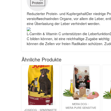
Reduzierter Protein- und KupfergehaltDer niedrige P
verstoffwechselnden Organe, vor allem die Leber, ent
eine Überlastung der Leber verhindert werden.
L-Carnitin & Vitamin C unterstützen die Leberfunktio
C bilden können, ist eine reichhaltige Zugabe wichtig
können die Zellen vor freien Radikalen schützen. Zude
Ähnliche Produkte
MERA DOG
MERA PURE SENSITIVE
JOSIDOG
SPARPAKETE