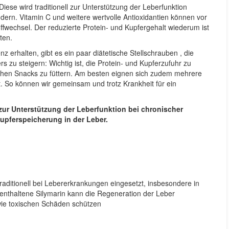
 Diese wird traditionell zur Unterstützung der Leberfunktion
dern. Vitamin C und weitere wertvolle Antioxidantien können vor
toffwechsel. Der reduzierte Protein- und Kupfergehalt wiederum ist
ten.
z erhalten, gibt es ein paar diätetische Stellschrauben , die
 zu steigern: Wichtig ist, die Protein- und Kupferzufuhr zu
chen Snacks zu füttern. Am besten eignen sich zudem mehrere
lt. So können wir gemeinsam und trotz Krankheit für ein
zur Unterstützung der Leberfunktion bei chronischer
Kupferspeicherung in der Leber.
raditionell bei Lebererkrankungen eingesetzt, insbesondere in
l enthaltene Silymarin kann die Regeneration der Leber
owie toxischen Schäden schützen