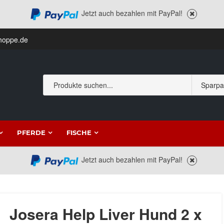
Jetzt auch bezahlen mit PayPal!
hoppe.de
PFERDE
FISCHE
Jetzt auch bezahlen mit PayPal!
Josera Help Liver Hund 2 x