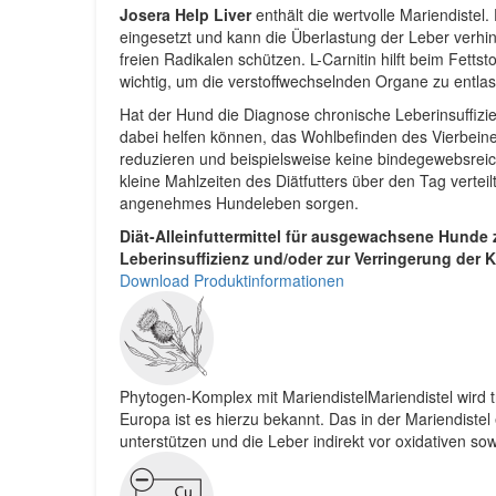
Josera Help Liver
enthält die wertvolle Mariendistel.
eingesetzt und kann die Überlastung der Leber verhin
freien Radikalen schützen. L-Carnitin hilft beim Fetts
wichtig, um die verstoffwechselnden Organe zu entlas
Hat der Hund die Diagnose chronische Leberinsuffizien
dabei helfen können, das Wohlbefinden des Vierbeiners
reduzieren und beispielsweise keine bindegewebsrei
kleine Mahlzeiten des Diätfutters über den Tag vertei
angenehmes Hundeleben sorgen.
Diät-Alleinfuttermittel für ausgewachsene Hunde 
Leberinsuffizienz und/oder zur Verringerung der 
Download Produktinformationen
Phytogen-Komplex mit MariendistelMariendistel wird t
Europa ist es hierzu bekannt. Das in der Mariendiste
unterstützen und die Leber indirekt vor oxidativen s