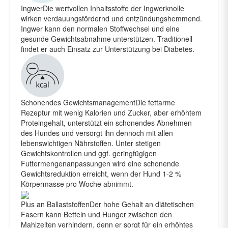
IngwerDie wertvollen Inhaltsstoffe der Ingwerknolle
wirken verdauungsfördernd und entzündungshemmend.
Ingwer kann den normalen Stoffwechsel und eine
gesunde Gewichtsabnahme unterstützen. Traditionell
findet er auch Einsatz zur Unterstützung bei Diabetes.
Schonendes GewichtsmanagementDie fettarme
Rezeptur mit wenig Kalorien und Zucker, aber erhöhtem
Proteingehalt, unterstützt ein schonendes Abnehmen
des Hundes und versorgt ihn dennoch mit allen
lebenswichtigen Nährstoffen. Unter stetigen
Gewichtskontrollen und ggf. geringfügigen
Futtermengenanpassungen wird eine schonende
Gewichtsreduktion erreicht, wenn der Hund 1-2 %
Körpermasse pro Woche abnimmt.
Plus an BallaststoffenDer hohe Gehalt an diätetischen
Fasern kann Betteln und Hunger zwischen den
Mahlzeiten verhindern, denn er sorgt für ein erhöhtes