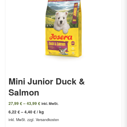
Mini Junior Duck &
Salmon
27,99
€
–
43,99
€
inkl. MwSt.
6,22
€
–
4,40
€
/
kg
inkl. MwSt.
zzgl. Versandkosten
Packung auswählen: