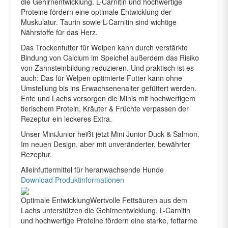
die Gehirnentwicklung. L-Carnitin und hochwertige
Proteine fördern eine optimale Entwicklung der
Muskulatur. Taurin sowie L-Carnitin sind wichtige
Nährstoffe für das Herz.
Das Trockenfutter für Welpen kann durch verstärkte
Bindung von Calcium im Speichel außerdem das Risiko
von Zahnsteinbildung reduzieren. Und praktisch ist es
auch: Das für Welpen optimierte Futter kann ohne
Umstellung bis ins Erwachsenenalter gefüttert werden.
Ente und Lachs versorgen die Minis mit hochwertigem
tierischem Protein, Kräuter & Früchte verpassen der
Rezeptur ein leckeres Extra.
Unser MiniJunior heißt jetzt Mini Junior Duck & Salmon.
Im neuen Design, aber mit unveränderter, bewährter
Rezeptur.
Alleinfuttermittel für heranwachsende Hunde
Download Produktinformationen
Optimale Entwicklung
Wertvolle Fettsäuren aus dem
Lachs unterstützen die Gehirnentwicklung. L-Carnitin
und hochwertige Proteine fördern eine starke, fettarme