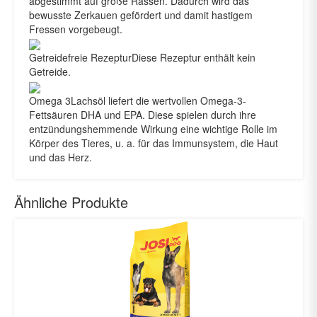
abgestimmt auf große Rassen. Dadurch wird das
bewusste Zerkauen gefördert und damit hastigem
Fressen vorgebeugt.
Getreidefreie RezepturDiese Rezeptur enthält kein
Getreide.
Omega 3Lachsöl liefert die wertvollen Omega-3-
Fettsäuren DHA und EPA. Diese spielen durch ihre
entzündungshemmende Wirkung eine wichtige Rolle im
Körper des Tieres, u. a. für das Immunsystem, die Haut
und das Herz.
Ähnliche Produkte